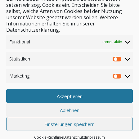
setzen wir sog. Cookies ein. Entscheiden Sie bitte
selbst, welche Arten von Cookies bei der Nutzung
unserer Website gesetzt werden sollen. Weitere
Stichwortsuche
Informationen erhalten Sie in unserer
Datenschutzerklärung.
Funktional
Immer aktiv
Statistiken
Marketing
Akzeptieren
Anmelden
Ablehnen
Einstellungen speichern
© by safar-reiseblog.de
Cookie-Richtlinie
Datenschutz
Impressum