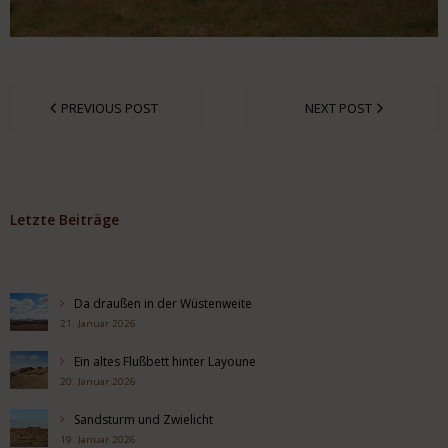
PREVIOUS POST
NEXT POST
Letzte Beiträge
Da draußen in der Wüstenweite
21. Januar 2026
Ein altes Flußbett hinter Layoune
20. Januar 2026
Sandsturm und Zwielicht
19. Januar 2026