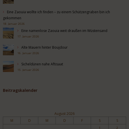
Eine Zaouia wollte ich finden – zu einem Schützengraben bin ich
gekommen
18. Januar 2026
Eine namenlose Zaouia weit draußen im Wüstensand
17. Januar 2026
Alte Mauern hinter Boujdour
16. Januar 2026
Sicheldünen nahe Aftisaat
15. Januar 2026
Beitragskalender
August 2026
M
D
M
D
F
S
S
1
2