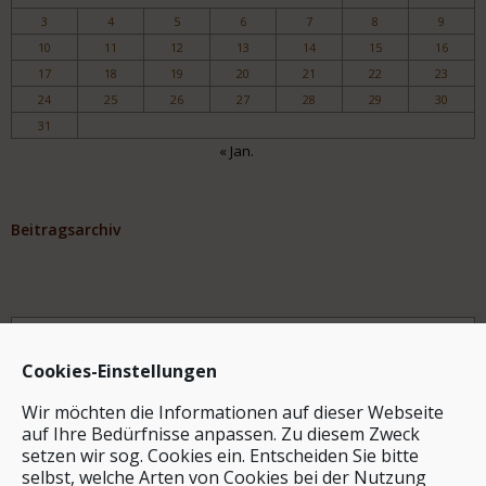
3
4
5
6
7
8
9
10
11
12
13
14
15
16
17
18
19
20
21
22
23
24
25
26
27
28
29
30
31
« Jan.
Beitragsarchiv
Archiv
Cookies-Einstellungen
Wir möchten die Informationen auf dieser Webseite
auf Ihre Bedürfnisse anpassen. Zu diesem Zweck
setzen wir sog. Cookies ein. Entscheiden Sie bitte
selbst, welche Arten von Cookies bei der Nutzung