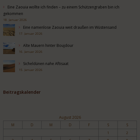
Eine Zaouia wollte ich finden – zu einem Schützengraben bin ich
gekommen
18. Januar 2026
Eine namenlose Zaouia weit draußen im Wüstensand
17. Januar 2026
Alte Mauern hinter Boujdour
16. Januar 2026
Sicheldünen nahe Aftisaat
15. Januar 2026
Beitragskalender
August 2026
M
D
M
D
F
S
S
1
2