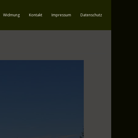
Widmung
Kontakt
Impressum
Datenschutz