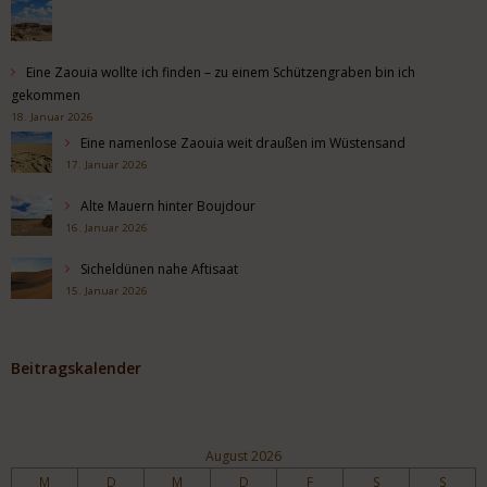
Eine Zaouia wollte ich finden – zu einem Schützengraben bin ich
gekommen
18. Januar 2026
Eine namenlose Zaouia weit draußen im Wüstensand
17. Januar 2026
Alte Mauern hinter Boujdour
16. Januar 2026
Sicheldünen nahe Aftisaat
15. Januar 2026
Beitragskalender
August 2026
M
D
M
D
F
S
S