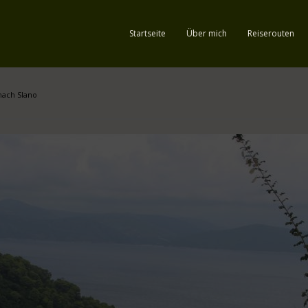
Startseite
Über mich
Reiserouten
nach Slano