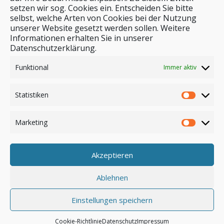
setzen wir sog. Cookies ein. Entscheiden Sie bitte
selbst, welche Arten von Cookies bei der Nutzung
unserer Website gesetzt werden sollen. Weitere
Stichwortsuche
Informationen erhalten Sie in unserer
Datenschutzerklärung.
Funktional
Immer aktiv
Statistiken
Marketing
Akzeptieren
Anmelden
Ablehnen
Einstellungen speichern
© by safar-reiseblog.de
Cookie-Richtlinie
Datenschutz
Impressum