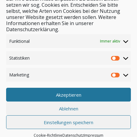
setzen wir sog. Cookies ein. Entscheiden Sie bitte
selbst, welche Arten von Cookies bei der Nutzung
unserer Website gesetzt werden sollen. Weitere
Stichwortsuche
Informationen erhalten Sie in unserer
Datenschutzerklärung.
Funktional
Immer aktiv
Statistiken
Marketing
Akzeptieren
Anmelden
Ablehnen
Einstellungen speichern
© by safar-reiseblog.de
Cookie-Richtlinie
Datenschutz
Impressum