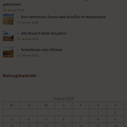
gekommen
18. Januar 2026
Eine namenlose Zaouia weit draußen im Wüstensand
17. Januar 2026
Alte Mauern hinter Boujdour
16. Januar 2026
Sicheldünen nahe Aftisaat
15. Januar 2026
Beitragskalender
August 2026
M
D
M
D
F
S
S
1
2
3
4
5
6
7
8
9
10
11
12
13
14
15
16