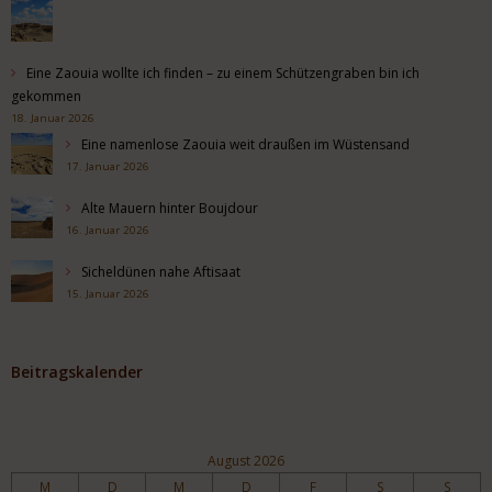
Eine Zaouia wollte ich finden – zu einem Schützengraben bin ich
gekommen
18. Januar 2026
Eine namenlose Zaouia weit draußen im Wüstensand
17. Januar 2026
Alte Mauern hinter Boujdour
16. Januar 2026
Sicheldünen nahe Aftisaat
15. Januar 2026
Beitragskalender
August 2026
M
D
M
D
F
S
S