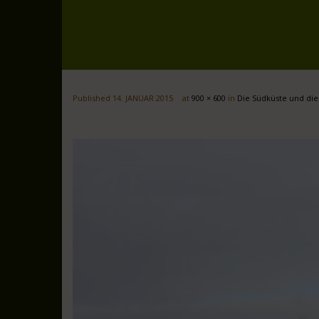
Published
14. JANUAR 2015
at
900 × 600
in
Die Südküste und die