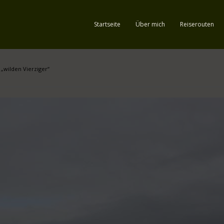
Startseite
Über mich
Reiserouten
 „wilden Vierziger“